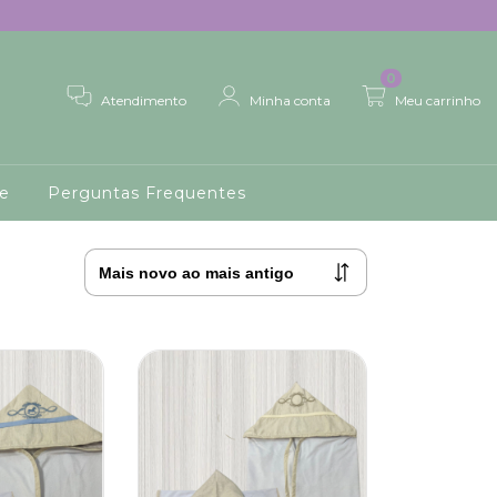
0
Atendimento
Minha conta
Meu carrinho
de
Perguntas Frequentes