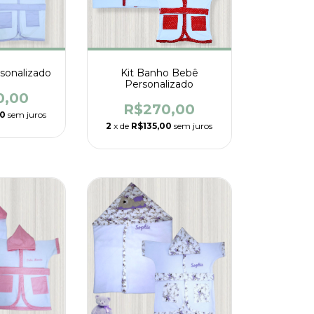
rsonalizado
Kit Banho Bebê
Personalizado
0,00
R$270,00
00
sem juros
2
x de
R$135,00
sem juros