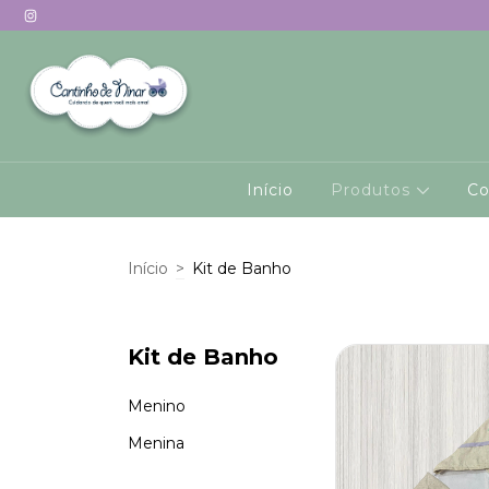
Início
Produtos
Co
Início
>
Kit de Banho
Kit de Banho
Menino
Menina