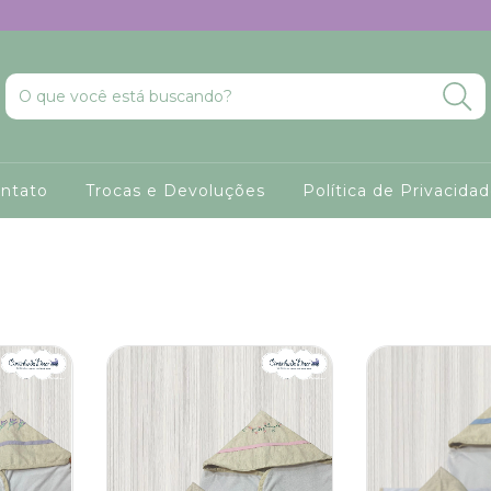
ntato
Trocas e Devoluções
Política de Privacida