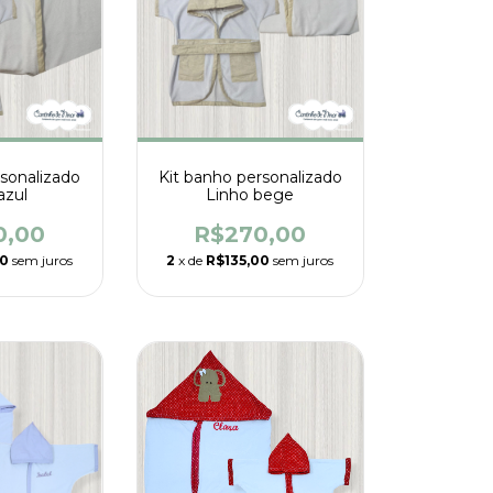
rsonalizado
Kit banho personalizado
azul
Linho bege
0,00
R$270,00
00
sem juros
2
x de
R$135,00
sem juros