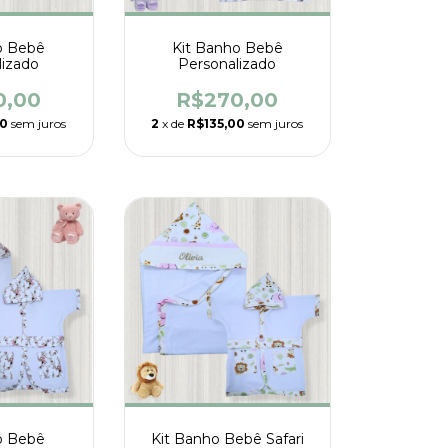
o Bebê
Kit Banho Bebê
lizado
Personalizado
0,00
R$270,00
00
sem juros
2
x de
R$135,00
sem juros
o Bebê
Kit Banho Bebê Safari