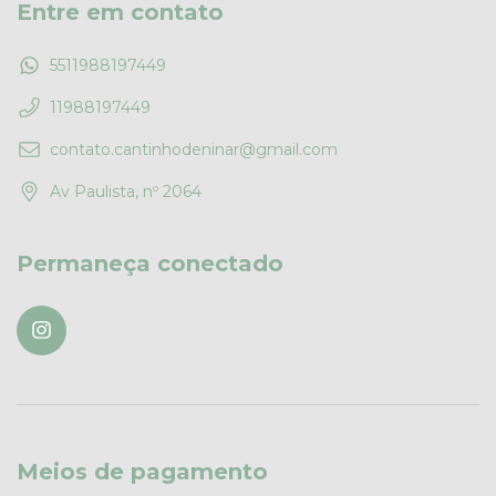
Entre em contato
5511988197449
11988197449
contato.cantinhodeninar@gmail.com
Av Paulista, nº 2064
Permaneça conectado
Meios de pagamento