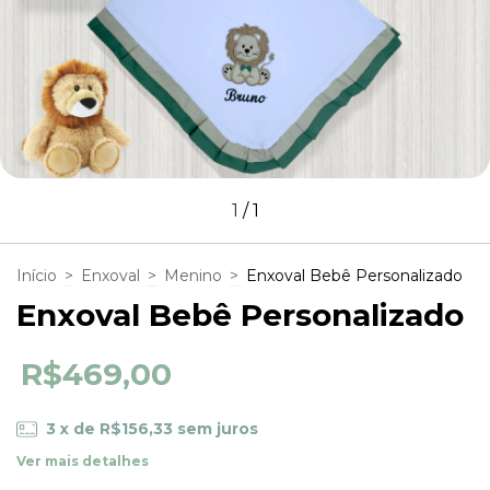
1
/
1
Início
>
Enxoval
>
Menino
>
Enxoval Bebê Personalizado
Enxoval Bebê Personalizado
R$469,00
3
x de
R$156,33
sem juros
Ver mais detalhes