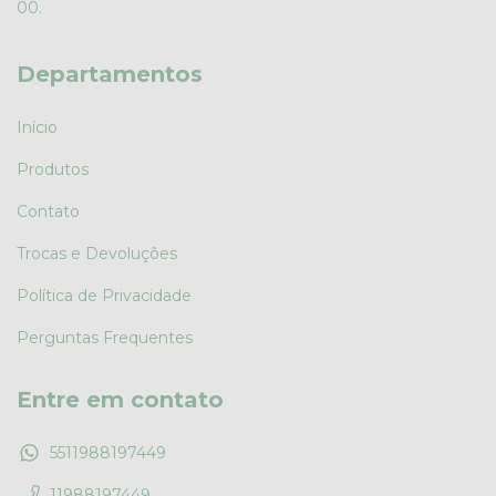
00.
Departamentos
Início
Produtos
Contato
Trocas e Devoluções
Política de Privacidade
Perguntas Frequentes
Entre em contato
5511988197449
11988197449