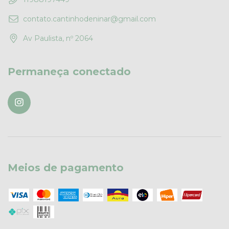
contato.cantinhodeninar@gmail.com
Av Paulista, nº 2064
Permaneça conectado
Meios de pagamento