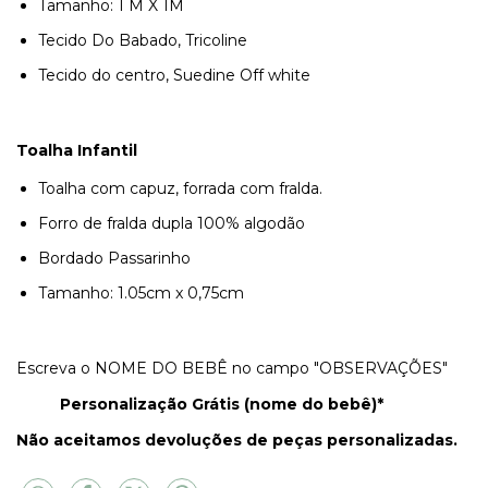
Tamanho: 1 M X 1M
Tecido Do Babado, Tricoline
Tecido do centro, Suedine Off white
Toalha Infantil
Toalha com capuz, forrada com fralda.
Forro de fralda dupla 100% algodão
Bordado Passarinho
Tamanho: 1.05cm x 0,75cm
Escreva o NOME DO BEBÊ no campo "OBSERVAÇÕES"
Personalização Grátis (nome do bebê)*
Não aceitamos devoluções de peças personalizadas.