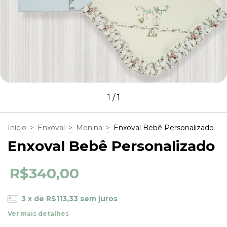
1
/
1
Início
>
Enxoval
>
Menina
>
Enxoval Bebê Personalizado
Enxoval Bebê Personalizado
R$340,00
3
x de
R$113,33
sem juros
Ver mais detalhes