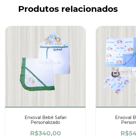
Produtos relacionados
Enxoval Bebê Safari
Enxoval B
Personalizado
Person
R$340,00
R$54