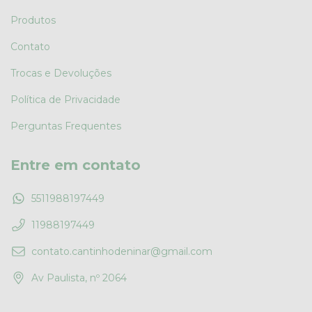
Produtos
Contato
Trocas e Devoluções
Política de Privacidade
Perguntas Frequentes
Entre em contato
5511988197449
11988197449
contato.cantinhodeninar@gmail.com
Av Paulista, nº 2064