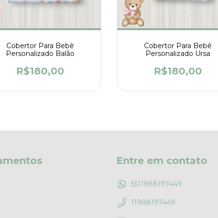
Cobertor Para Bebê
Cobertor Para Bebê
Personalizado Balão
Personalizado Ursa
R$180,00
R$180,00
amentos
Entre em contato
5511988197449
11988197449