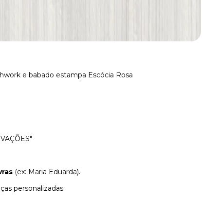
chwork e babado estampa Escócia Rosa
RVAÇÕES"
vras
(ex: Maria Eduarda).
as personalizadas.