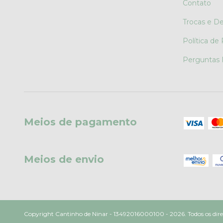
Contato
Trocas e D
Política de
Perguntas 
Meios de pagamento
Meios de envio
Copyright Cantinho de Ninar - 13492016000100 - 2026. Todos os direi