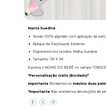
Manta Suedine
Tecido 100% algodão com aplicação de pat
Aplique de Patchwork: Elefante
Disponíveis nos tecidos: Malha Suedine
Tamanho: 1M X 1M
Escreva o NOME DO BEBÊ no campo "OBSE
*Personalização Grátis (Bordado)*
Importante
Bordamos no
máximo duas pala
*Importante
Não aceitamos devoluções de peç