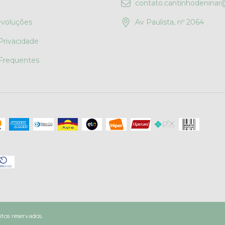
contato.cantinhodenina
evoluções
Av Paulista, nº 2064
 Privacidade
Frequentes
tos reservados.