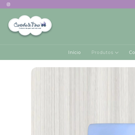
Início
Produtos
Co