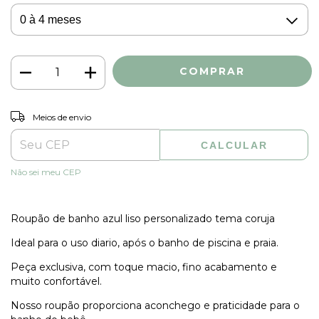
ALTERAR CEP
Entregas para o CEP:
Meios de envio
CALCULAR
Não sei meu CEP
Roupão de banho azul liso personalizado tema coruja
Ideal para o uso diario, após o banho de piscina e praia.
Peça exclusiva, com toque macio, fino acabamento e
muito confortável.
Nosso roupão proporciona aconchego e praticidade para o