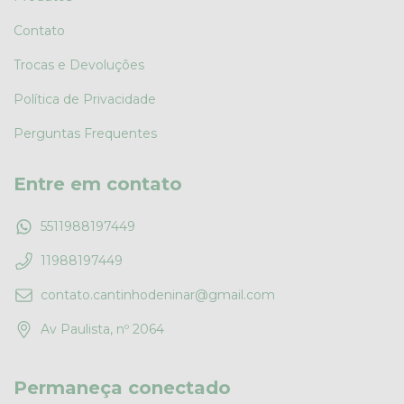
Contato
Trocas e Devoluções
Política de Privacidade
Perguntas Frequentes
Entre em contato
5511988197449
11988197449
contato.cantinhodeninar@gmail.com
Av Paulista, nº 2064
Permaneça conectado