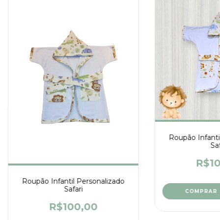
Roupão Infanti
Saf
R$10
Roupão Infantil Personalizado
Safari
COMPRAR
R$100,00