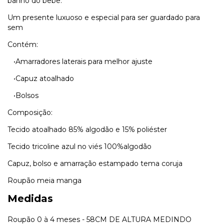
banho do bebê.
Um presente luxuoso e especial para ser guardado para
sem
Contém:
•Amarradores laterais para melhor ajuste
•Capuz atoalhado
•Bolsos
Composição:
Tecido atoalhado 85% algodão e 15% poliéster
Tecido tricoline azul no viés 100%algodão
Capuz, bolso e amarração estampado tema coruja
Roupão meia manga
Medidas
Roupão 0 à 4 meses - 58CM DE ALTURA MEDINDO