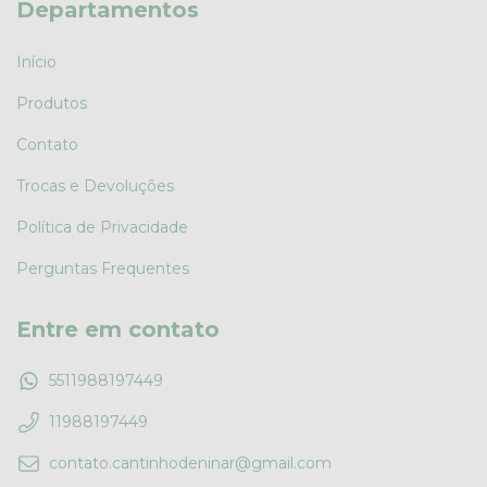
Departamentos
Início
Produtos
Contato
Trocas e Devoluções
Política de Privacidade
Perguntas Frequentes
Entre em contato
5511988197449
11988197449
contato.cantinhodeninar@gmail.com