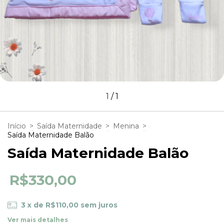
1
/
1
Início
>
Saída Maternidade
>
Menina
>
Saída Maternidade Balão
Saída Maternidade Balão
R$330,00
3
x de
R$110,00
sem juros
Ver mais detalhes