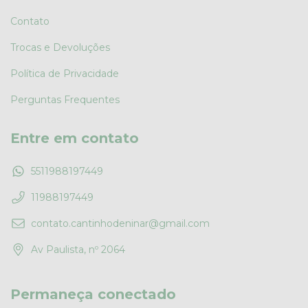
Contato
Trocas e Devoluções
Política de Privacidade
Perguntas Frequentes
Entre em contato
5511988197449
11988197449
contato.cantinhodeninar@gmail.com
Av Paulista, nº 2064
Permaneça conectado