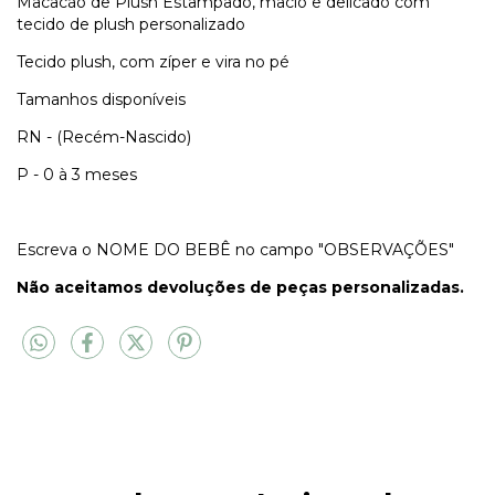
Macacão de Plush Estampado, macio e delicado com
tecido de plush personalizado
Tecido plush, com zíper e vira no pé
Tamanhos disponíveis
RN - (Recém-Nascido)
P - 0 à 3 meses
Escreva o NOME DO BEBÊ no campo "OBSERVAÇÕES"
Não aceitamos devoluções de peças personalizadas.