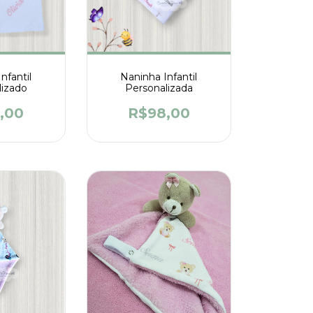
nfantil
Naninha Infantil
lizado
Personalizada
,00
R$98,00