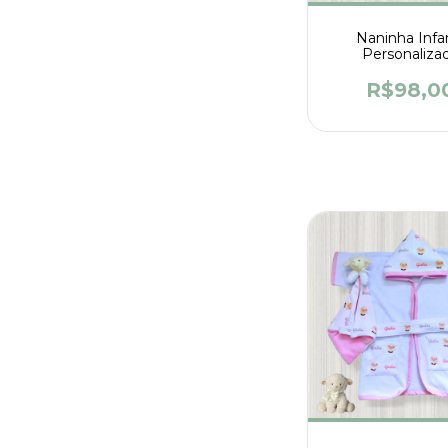
Naninha Infan
Personaliza
R$98,0