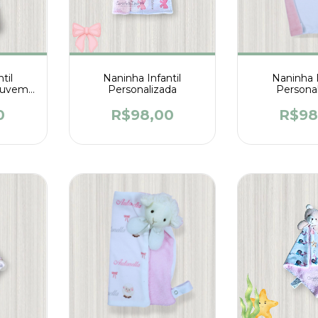
til
Naninha Infantil
Naninha I
Nuvem
Personalizada
Persona
0
R$98,00
R$98