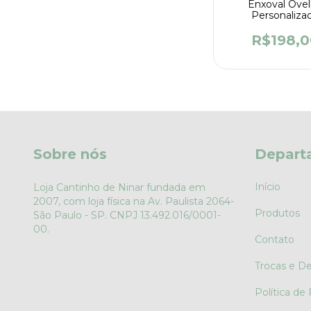
Enxoval Ove
Personaliza
R$198,0
Sobre nós
Depart
Início
Loja Cantinho de Ninar fundada em
2007, com loja física na Av. Paulista 2064-
Produtos
São Paulo - SP. CNPJ 13.492.016/0001-
00.
Contato
Trocas e D
Política de