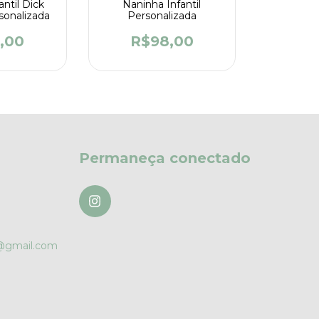
antil Dick
Naninha Infantil
rsonalizada
Personalizada
,00
R$98,00
Permaneça conectado
r@gmail.com