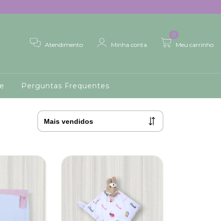
0
Atendimento
Minha conta
Meu carrinho
de
Perguntas Frequentes