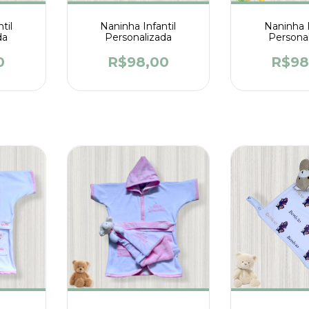
til
Naninha Infantil
Naninha I
da
Personalizada
Persona
0
R$98,00
R$98