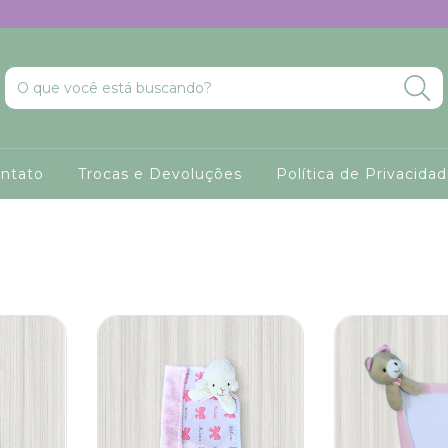
ntato
Trocas e Devoluções
Política de Privacida